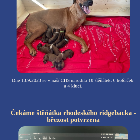
Dne 13.9.2023 se v naší CHS narodilo 10 štěňátek. 6 holčiček
a 4 kluci.
Čekáme štěňátka rhodeského ridgebacka -
březost potvrzena